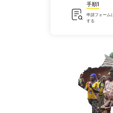
手順1
申請フォーム
する