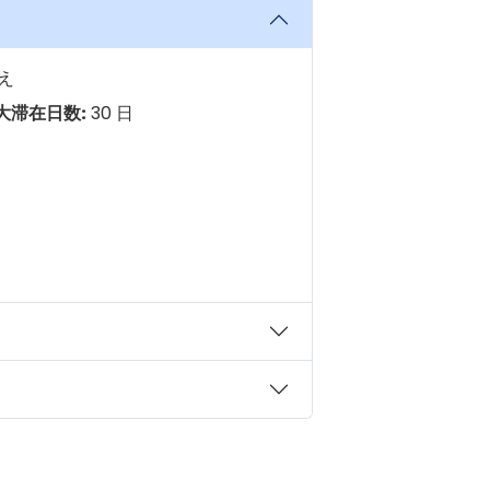
え
大滞在日数:
30 日