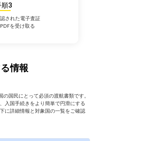
手順3
承認された電子査証
PDFを受け取る
する情報
象国の国民にとって必須の渡航書類です。
、入国手続きをより簡単で円滑にする
下に詳細情報と対象国の一覧をご確認