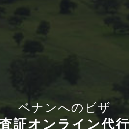
ベナンへのビザ
査証オンライン代