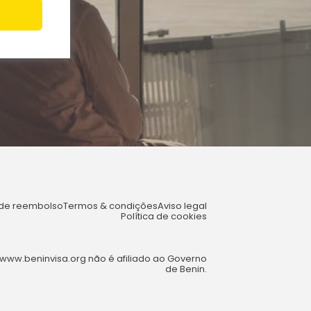
a de reembolso
Termos & condições
Aviso legal
Política de cookies
www.beninvisa.org não é afiliado ao Governo
de Benin.