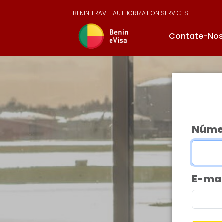
BENIN TRAVEL AUTHORIZATION SERVICES
Contate-No
Númer
E-mai