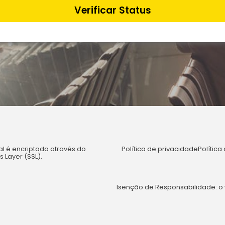
Verificar Status
l é encriptada através do
Política de privacidade
Polític
 Layer (SSL).
Isenção de Responsabilidade: o 