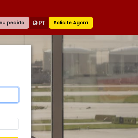
PT
eu pedido
Solicite Agora