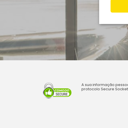
A sua informação pessoa
protocolo Secure Sockets