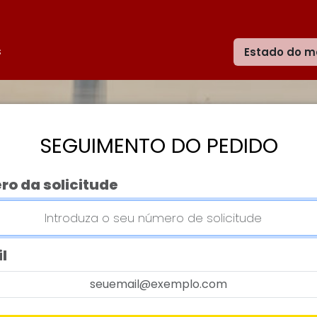
s
Estado do m
SEGUIMENTO DO PEDIDO
o da solicitude
l